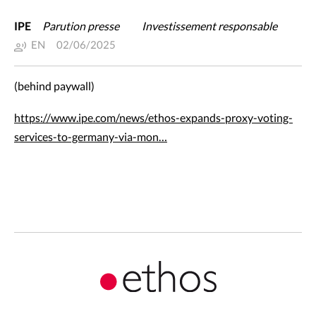
IPE
Parution presse
Investissement responsable
EN
02/06/2025
(behind paywall)
https://www.ipe.com/news/ethos-expands-proxy-voting-
services-to-germany-via-mon…