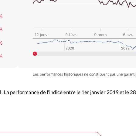
%
%
12 janv.
9 févr.
9 mars
6 avr.
%
2020
2020
2022
2022
%
Les performances historiques ne constituent pas une garanti
. La performance de l'indice entre le 1er janvier 2019 et le 