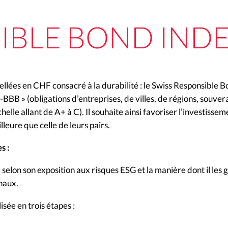
IBLE BOND IND
ibellées en CHF consacré à la durabilité : le Swiss Responsible 
BB » (obligations d’entreprises, de villes, de régions, souve
lle allant de A+ à C). Il souhaite ainsi favoriser l’investisse
leure que celle de leurs pairs.
s :
elon son exposition aux risques ESG et la manière dont il les g
naux.
isée en trois étapes :