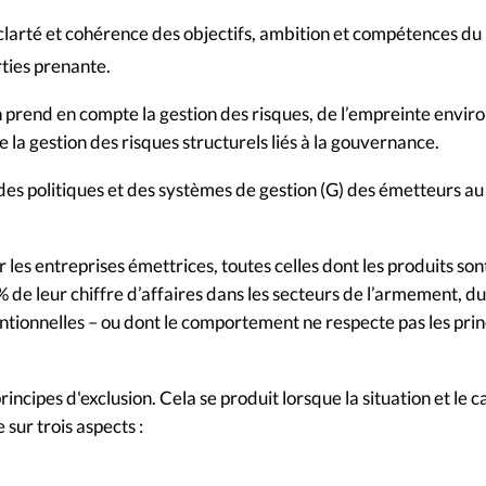
, clarté et cohérence des objectifs, ambition et compétences d
rties prenante.
prend en compte la gestion des risques, de l’empreinte environn
e la gestion des risques structurels liés à la gouvernance.
des politiques et des systèmes de gestion (G) des émetteurs au
r les entreprises émettrices, toutes celles dont les produits s
 5% de leur chiffre d’affaires dans les secteurs de l’armement,
ventionnelles – ou dont le comportement ne respecte pas les p
cipes d'exclusion. Cela se produit lorsque la situation et le c
sur trois aspects :