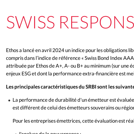
SWISS RESPONS
Ethos a lancé en avril 2024 un indice pour les obligations l
compris dans l’indice de référence « Swiss Bond Index AAA-B
attribuée par Ethos de A+, A- ou B+ au minimum (sur une éche
enjeux ESG et dont la performance extra-financière est meil
Les principales caractéristiques du SRBI sont les suivante
La performance de durabilité d'un émetteur est évaluée s
est différent de celui des émetteurs souverains ou régio
Pour les entreprises émettrices, cette évaluation est réal