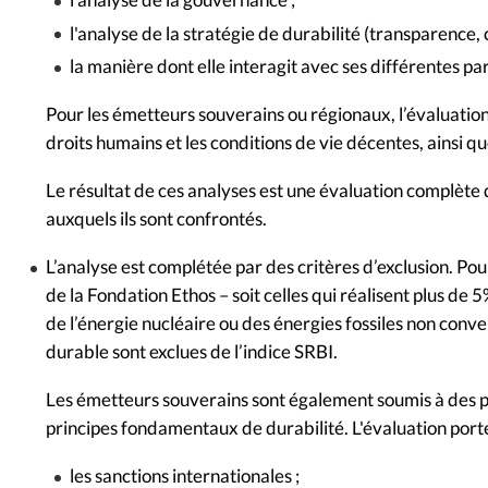
l'analyse de la gouvernance ;
l'analyse de la stratégie de durabilité (transparence
la manière dont elle interagit avec ses différentes pa
Pour les émetteurs souverains ou régionaux, l’évaluation 
droits humains et les conditions de vie décentes, ainsi qu
Le résultat de ces analyses est une évaluation complète 
auxquels ils sont confrontés.
L’analyse est complétée par des critères d’exclusion. Pou
de la Fondation Ethos – soit celles qui réalisent plus de
de l’énergie nucléaire ou des énergies fossiles non con
durable sont exclues de l’indice SRBI.
Les émetteurs souverains sont également soumis à des prin
principes fondamentaux de durabilité. L'évaluation porte 
les sanctions internationales ;