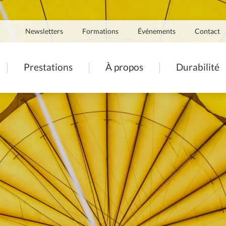
Navigation
Newsletters
Formations
Événements
Contact
secondaire
ation
Prestations
À propos
Durabilité
pale