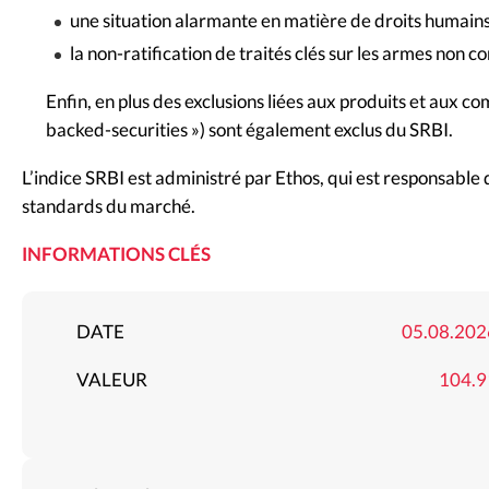
une situation alarmante en matière de droits humains
la non-ratification de traités clés sur les armes non c
Enfin, en plus des exclusions liées aux produits et aux c
backed-securities ») sont également exclus du SRBI.
L’indice SRBI est administré par Ethos, qui est responsable d
standards du marché.
INFORMATIONS CLÉS
DATE
05.08.202
VALEUR
104.9