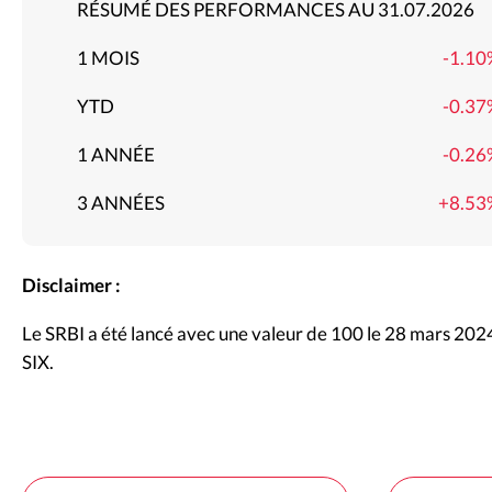
RÉSUMÉ DES PERFORMANCES AU 31.07.2026
1 MOIS
-1.10
YTD
-0.37
1 ANNÉE
-0.26
3 ANNÉES
+8.53
Disclaimer :
Le SRBI a été lancé avec une valeur de 100 le 28 mars 2024
SIX.