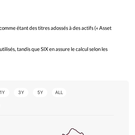
comme étant des titres adossés à des actifs (« Asset
ilisés, tandis que SIX en assure le calcul selon les
1Y
3Y
5Y
ALL