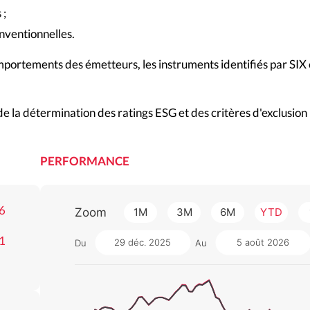
 ;
onventionnelles.
omportements des émetteurs, les instruments identifiés par SIX 
e la détermination des ratings ESG et des critères d'exclusion ut
PERFORMANCE
6
Zoom
1M
3M
6M
YTD
1
29 déc. 2025
5 août 2026
Du
Au