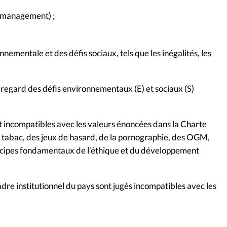
u management) ;
ementale et des défis sociaux, tels que les inégalités, les
 regard des défis environnementaux (E) et sociaux (S)
ont incompatibles avec les valeurs énoncées dans la Charte
 du tabac, des jeux de hasard, de la pornographie, des OGM,
rincipes fondamentaux de l’éthique et du développement
adre institutionnel du pays sont jugés incompatibles avec les