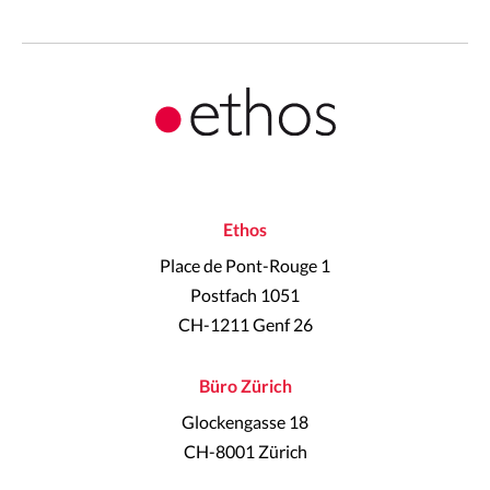
Ethos
Place de Pont-Rouge 1
Postfach 1051
CH-1211 Genf 26
Büro Zürich
Glockengasse 18
CH-8001 Zürich