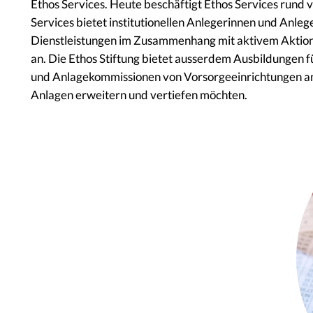
Ethos Services. Heute beschäftigt Ethos Services rund v
Services bietet institutionellen Anlegerinnen und Anle
Dienstleistungen im Zusammenhang mit aktivem Aktiona
an. Die Ethos Stiftung bietet ausserdem Ausbildungen f
und Anlagekommissionen von Vorsorgeeinrichtungen an, 
Anlagen erweitern und vertiefen möchten.