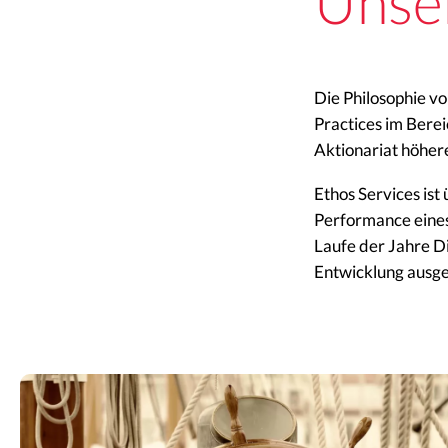
Unser
Die Philosophie vo
Practices im Bere
Aktionariat höher
Ethos Services is
Performance eines 
Laufe der Jahre Di
Entwicklung ausger