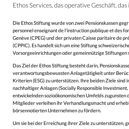
Ethos Services, das operative Geschäft, da
Die Ethos Stiftung wurde von zwei Pensionskassen gegr
personnel enseignant de l'instruction publique et des fo
Genève (CPEG) und der privaten Caisse paritaire de prév
(CPPIC).
Es handelt sich um eine Stiftung schweizerisc
Vorsorgeeinrichtungen oder gemeinnützige Stiftungen 
Das Ziel der Ethos Stiftung besteht darin, Pensionskass
verantwortungsbewussten Anlagetätigkeit unter Berück
Kriterien (ESG) zu unterstützen. Ihre beiden Ziele sind
nachhaltiger Anlagen (Socially Responsible Investment, 
entwickelnden sozioökonomischen Umfelds zugunsten de
Mitglieder verleihen ihr Verhandlungsmacht und erhebl
börsennotierten Unternehmen zu fördern.
Um sie bei der Erreichung ihrer Ziele zu unterstützen, 