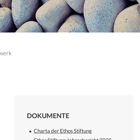
werk
DOKUMENTE
Charta der Ethos Stiftung