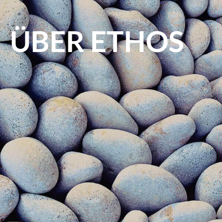
ÜBER ETHOS