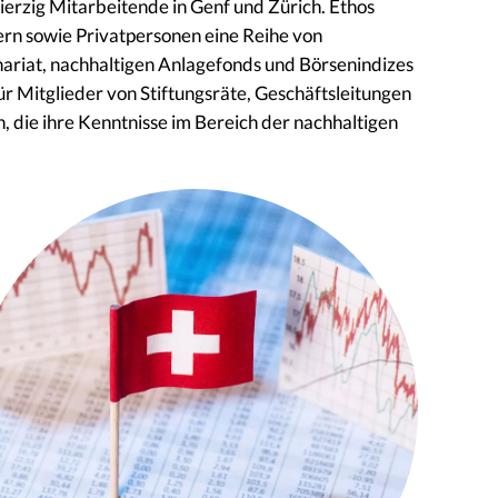
ierzig Mitarbeitende in Genf und Zürich. Ethos
gern sowie Privatpersonen eine Reihe von
riat, nachhaltigen Anlagefonds und Börsenindizes
ür Mitglieder von Stiftungsräte, Geschäftsleitungen
die ihre Kenntnisse im Bereich der nachhaltigen