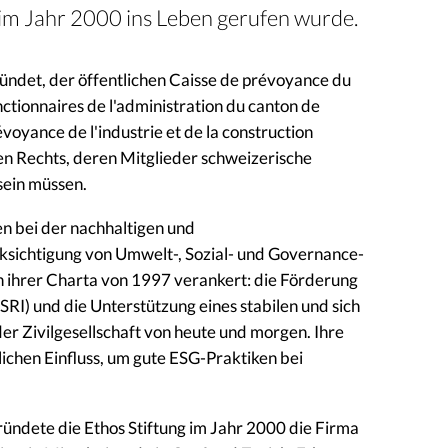
s im Jahr 2000 ins Leben gerufen wurde.
ündet, der öffentlichen Caisse de prévoyance du
nctionnaires de l'administration du canton de
oyance de l'industrie et de la construction
hen Rechts, deren Mitglieder schweizerische
sein müssen.
en bei der nachhaltigen und
sichtigung von Umwelt-, Sozial- und Governance-
 in ihrer Charta von 1997 verankert: die Förderung
SRI) und die Unterstützung eines stabilen und sich
r Zivilgesellschaft von heute und morgen. Ihre
ichen Einfluss, um gute ESG-Praktiken bei
gründete die Ethos Stiftung im Jahr 2000 die Firma