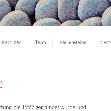
Instanzen
Team
Meilensteine
Netz
e
iftung, die 1997 gegründet wurde, und