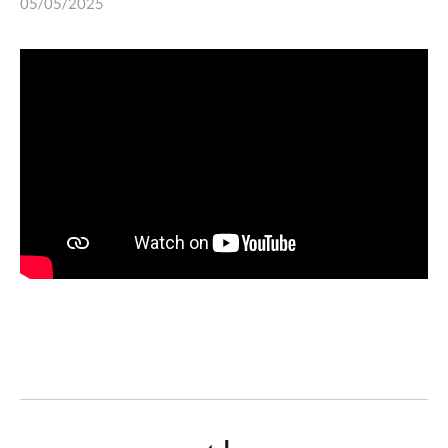
05/05/2025